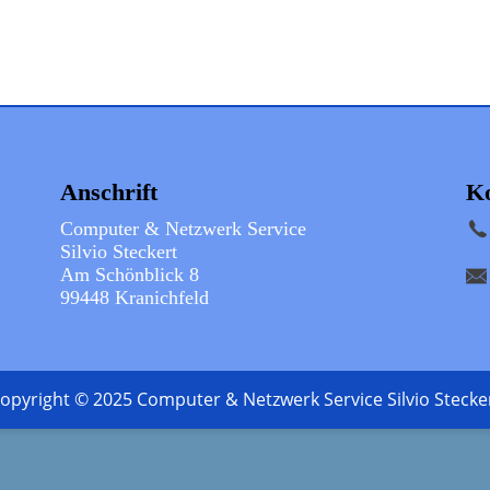
Anschrift
Ko
Computer & Netzwerk Service
Silvio Steckert
Am Schönblick 8
99448 Kranichfeld
opyright © 2025 Computer & Netzwerk Service Silvio Stecke