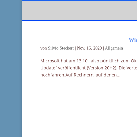
Win
von
Silvio Steckert
|
Nov. 16, 2020
|
Allgemein
Microsoft hat am 13.10., also pünktlich zum 
Update“ veröffentlicht (Version 20H2). Die V
hochfahren.Auf Rechnern, auf denen...