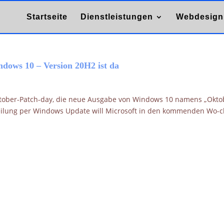
Startseite
Dienstleistungen
Webdesign
dows 10 – Version 20H2 ist da
Oktober-Patch-day, die neue Ausgabe von Windows 10 namens „Okto
erteilung per Windows Update will Microsoft in den kommenden Wo-