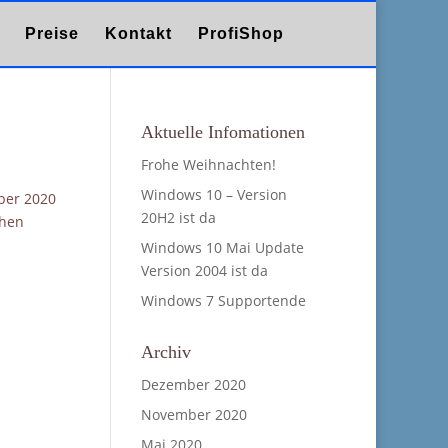
Preise
Kontakt
ProfiShop
Aktuelle Infomationen
Frohe Weihnachten!
Windows 10 – Version
ber 2020
20H2 ist da
chen
Windows 10 Mai Update
Version 2004 ist da
Windows 7 Supportende
Archiv
Dezember 2020
November 2020
Mai 2020